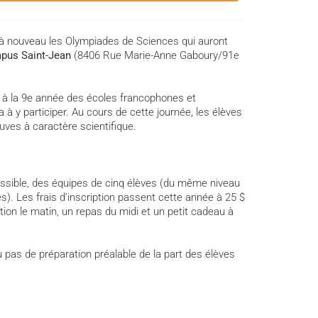
à nouveau les Olympiades de Sciences qui auront
ampus Saint-Jean
(8406 Rue Marie-Anne Gaboury/91e
à la 9
e
année des écoles francophones et
a à y participer. Au cours de cette journée, les élèves
euves à caractère scientifique.
ossible, des équipes de cinq élèves (du même niveau
s). Les frais d’inscription passent cette année à 25 $
ation le matin, un repas du midi et un petit cadeau à
as de préparation préalable de la part des élèves