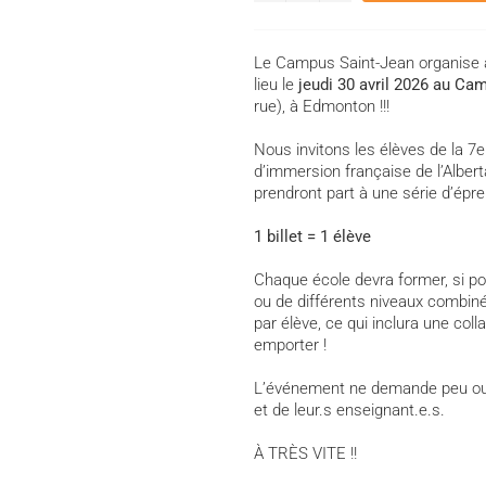
Le Campus Saint-Jean organise 
lieu le
jeudi 30 avril 2026 au C
rue), à Edmonton !!!
Nous invitons les élèves de la 7
e
d’immersion française de l’Albert
prendront part à une série d’épr
1 billet = 1 élève
Chaque école devra former, si p
ou de différents niveaux combiné
par élève, ce qui inclura une coll
emporter !
L’événement ne demande peu ou p
et de leur.s enseignant.e.s.
À TRÈS VITE !!