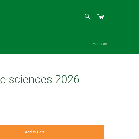
SEARCH
Cart
Search
Account
e sciences 2026
Add to Cart