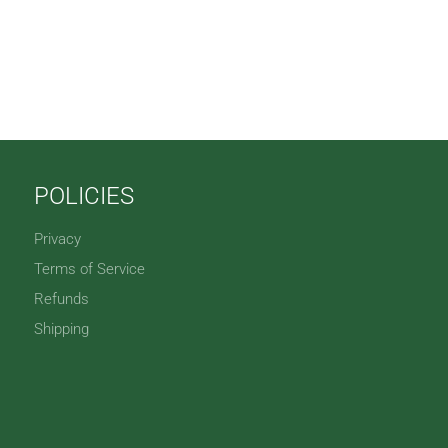
POLICIES
Privacy
Terms of Service
Refunds
Shipping