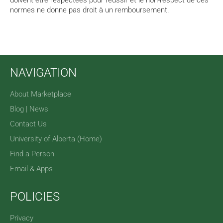
doivent être respectées pour réussir et le non-respect de ces
normes ne donne pas droit à un remboursement.
NAVIGATION
About Marketplace
Blog | News
Contact Us
University of Alberta (Home)
Find a Person
Email & Apps
POLICIES
Privacy