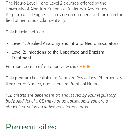
The Neuro Level 1 and Level 2 courses offered by the
University of Alberta's School of Dentistry's Aesthetics
Program are designed to provide comprehensive training in the
field of neuromuscular dentistry.
This bundle includes:
Level 1: Applied Anatomy and Intro to Neuromodulators
Level 2: Injections to the Upperface and Bruxism
Treatment
For more course information view click
HERE
.
This program is available to Dentists, Physicians, Pharmacists,
Registered Nurses, and Licensed Practical Nurses.
*CE credits are dependant on and issued by your regulatory
body. Additionally, CE may not be applicable if you are a
student, or not in an active registered status.
Prerequisites