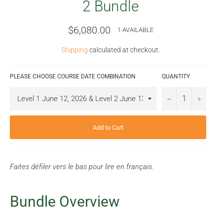
2 Bundle
Regular
$6,080.00
1 AVAILABLE
price
Shipping
calculated at checkout.
PLEASE CHOOSE COURSE DATE COMBINATION
QUANTITY
−
+
Add to Cart
Faites défiler vers le bas pour lire en français.
Bundle Overview